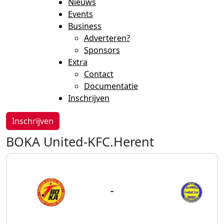
Nieuws
Events
Business
Adverteren?
Sponsors
Extra
Contact
Documentatie
Inschrijven
Inschrijven
BOKA United-KFC.Herent
-