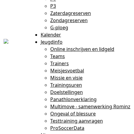
P3
Zaterdagreserven
Zondagreserven
G-ploeg
Kalender
Jeugdinfo
Online inschrijven en lidgeld
Teams
Trainers
Meisjesvoetbal
Missie en visie
Trainingsuren
Doelstellingen
Panathlonverklaring
Multimove - samenwerking Rominz
Ongeval of blessure
Testtraining aanvragen
ProSoccerData